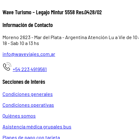
Wave Turismo – Legajo Mintur 5558 Res.0428/02
Información de Contacto
Moreno 2623 - Mar del Plata - Argentina Atención Lu a Vie de 10 
18 - Sab 10 a 13 hs
info@waveviajes.com.ar
+54 223 4919561
Secciones de Interés
Condiciones generales
Condiciones operativas
Quiénes somos
Asistencia médica grupales bus
Planes de pago con tarjeta