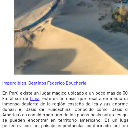
Imperdibles
,
Destinos
Federico Boucherie
En Perú existe un lugar mágico ubicado a un poco más de 3
km al sur de
Lima
, este es un oasis que resalta en medio d
inmenso desierto de la región costeña de Ica y sus enorm
dunas: el Oasis de Huacachina. Conocido como ´Oasis d
América´, es considerado uno de los pocos oasis naturales q
se pueden encontrar en territorio americano. Es un luga
perfecto, con un paisaje espectacular conformado por un