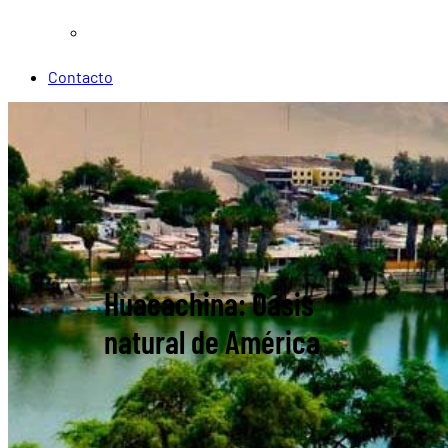
Otros servicios
Contacto
Huacachina: Oasis
natural de América