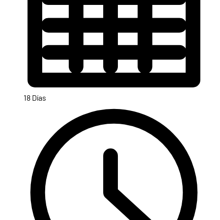
18 Días