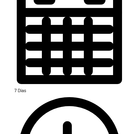
7 Días