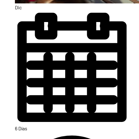
Dic
6 Días