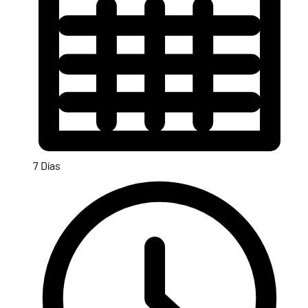
7 Días