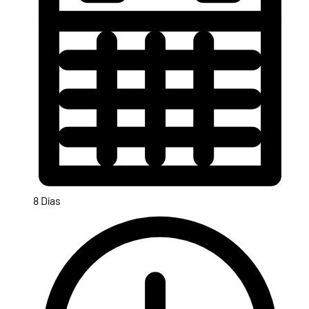
8 Días