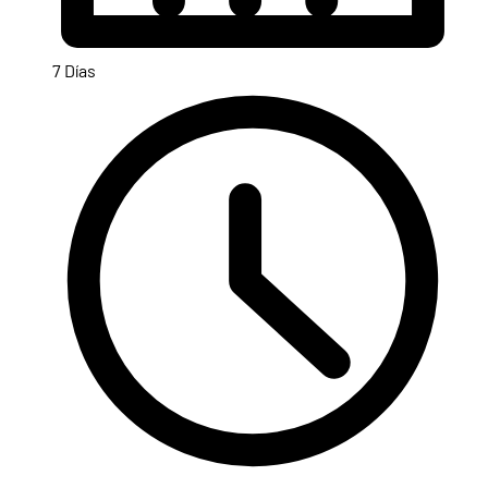
7 Días