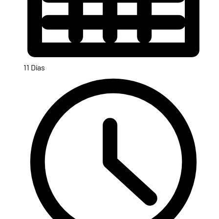
11 Días