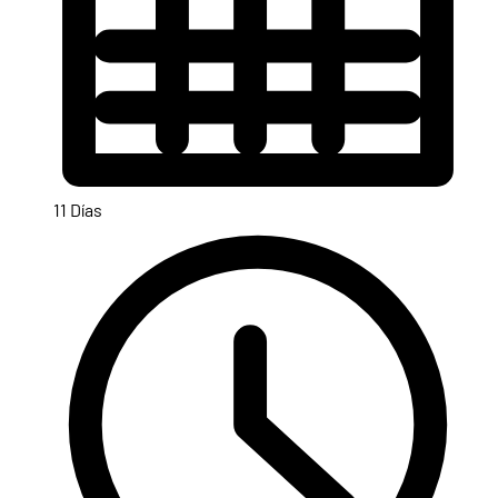
11 Días