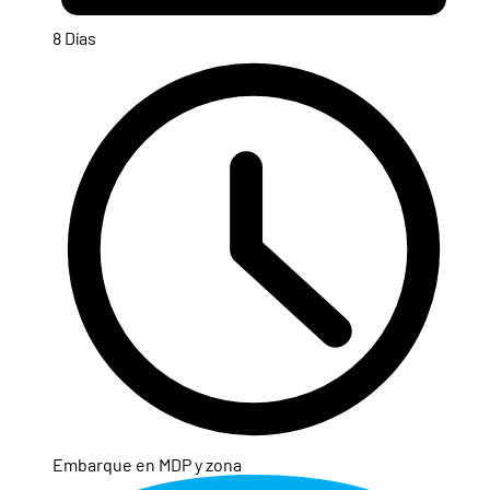
8 Días
Embarque en MDP y zona