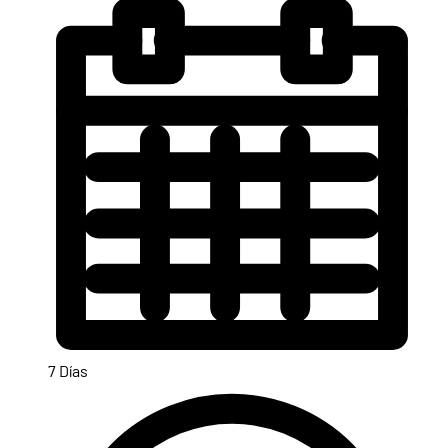
7 Días