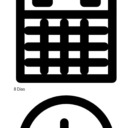
8 Días