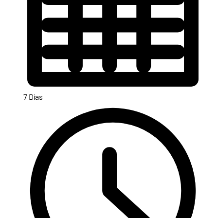
7 Días