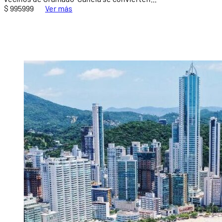
$ 995999
Ver más