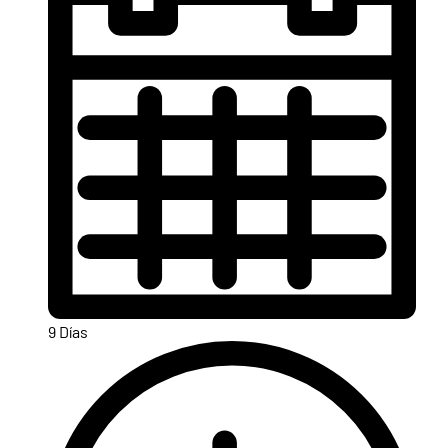
9 Días