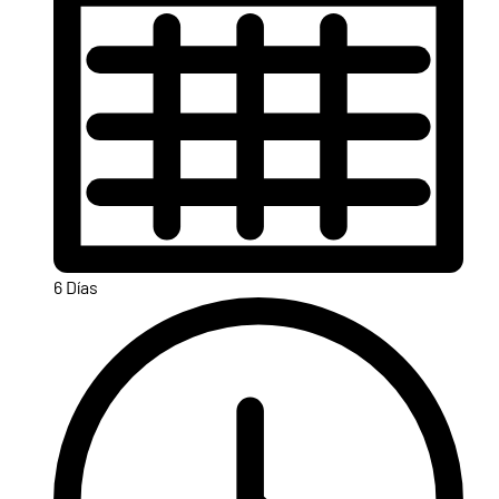
6 Días