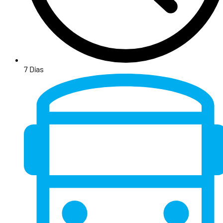
7 Días