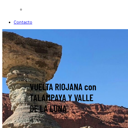
Otros servicios
Contacto
VUELTA RIOJANA con
TALAMPAYA Y VALLE
DE LA LUNA