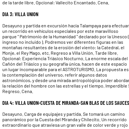
de la tarde libre. Opcional: Vallecito Encantado. Cena.
DIA 3: VILLA UNION
Desayuno y partida en excursión hacia Talampaya para efectuar
un recorrido en vehículos especiales por este maravilloso
parque “ Patrimonio de la Humanidad ” declarado por la Unesco (
ingreso no incluido ). Podremos ver diferentes figuras en las
montañas resultantes de la erosión del viento: la Catedral, el
Monje, el Rey Mago, etc. Regreso a Villa Unión. Tarde libre.
Opcional: Experiencia Triásico Nocturno. La enorme escala del
Cañón del Triásico y su geografía única, hacen de este espacio
un lugar incomparable para el ASTROTURISMO. La propuesta es
la contemplación del universo, referir algunos datos
astronómicos, y desde una mirada antropológica poder aborda
la relación del hombre con las estrellas y el tiempo. Imperdible 
Regreso. Cena.
DIA 4: VILLA UNION-CUESTA DE MIRANDA-SAN BLAS DE LOS SAUCE
Desayuno. Carga de equipajes y partida. Se tomará un camino
panorámico por la Cuesta del Miranda y Chilecito. Un recorrido
extraordinario que atraviesa un gran valle de color verde y rojo