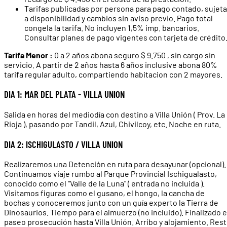
Tarifas publicadas por persona para pago contado, sujet
a disponibilidad y cambios sin aviso previo. Pago total
congela la tarifa. No incluyen 1,5% imp. bancarios.
Consultar planes de pago vigentes con tarjeta de crédito
Tarifa Menor :
0 a 2 años abona seguro $ 9.750 , sin cargo sin
servicio. A partir de 2 años hasta 6 años inclusive abona 80%
tarifa regular adulto, compartiendo habitacion con 2 mayores.
DIA 1: MAR DEL PLATA - VILLA UNION
Salida en horas del mediodía con destino a Villa Unión ( Prov. La
Rioja ), pasando por Tandil, Azul, Chivilcoy, etc. Noche en ruta.
DIA 2: ISCHIGULASTO / VILLA UNION
Realizaremos una Detención en ruta para desayunar (opcional).
Continuamos viaje rumbo al Parque Provincial Ischigualasto,
conocido como el "Valle de la Luna" ( entrada no incluida ).
Visitamos figuras como el gusano, el hongo, la cancha de
bochas y conoceremos junto con un guía experto la Tierra de
Dinosaurios. Tiempo para el almuerzo (no incluido). Finalizado e
paseo prosecución hasta Villa Unión. Arribo y alojamiento. Res