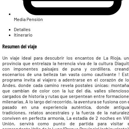
Media Pensión
Detalles
Itinerario
Resumen del viaje
Un viaje ideal para descubrir los encantos de La Rioja, u
provincia que entrelaza la herencia viva de la cultura Diagui
con imponentes paisajes de puna y cordillera, creand
escenarios de una belleza tan vasta como cautivante ! Es
programa invita al viajero a adentrarse en el corazón de l
Andes, donde cada camino revela postales únicas: montañ
que cambian de color con la luz del día, valles silencios
cargados de historia y rutas que serpentean entre formacion
milenarias. A lo largo del recorrido, la aventura se fusiona con 
pasado en una experiencia auténtica, donde antigua
tradiciones, relatos ancestrales y la fuerza de la naturale
conviven en perfecta armonía. La estadía de 2 noches en Vil
Unión, servirá como punto de partida para visitar e
sorprendente Valle de la Luna (Parque Provincial Ischigualasto)