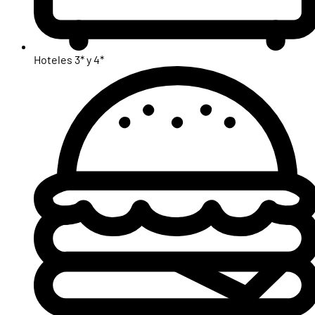
Hoteles 3* y 4*