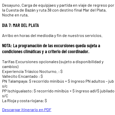
Desayuno. Carga de equipjaes y partida en viaje de regreso por
la Cuesta de Bazán y ruta 38 con destino final Mar del Plata.
Noche en ruta.
DIA 7: MAR DEL PLATA
Arribo en horas del mediodía y fin de nuestros servicios.
NOTA: La programación de las excursiones queda sujeta a
condiciones climáticas y a criterio del coordinador.
Tarifas Excursiones opcionales (sujeto a disponibilidad y
cambios)
Experiencia Triásico Nocturno. : $
Vallecito Encantado : $
PN Talampaya: $ recorrido minibús + $ ingreso PN adultos – jub
s/c
PP Ischigualasto: $ recorrido minibús + $ ingreso adl/$ jubilado
s/C
La Rioja y costa riojana: $
Descargar itinerario en PDF